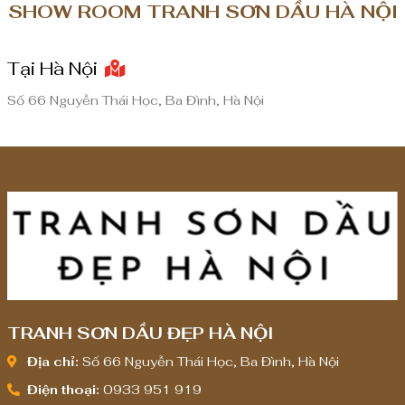
SHOW ROOM TRANH SƠN DẦU HÀ NỘI
Tại Hà Nội
Số 66 Nguyễn Thái Học, Ba Đình, Hà Nội
TRANH SƠN DẦU ĐẸP HÀ NỘI
Địa chỉ:
Số 66 Nguyễn Thái Học, Ba Đình, Hà Nội
Điện thoại:
0933 951 919