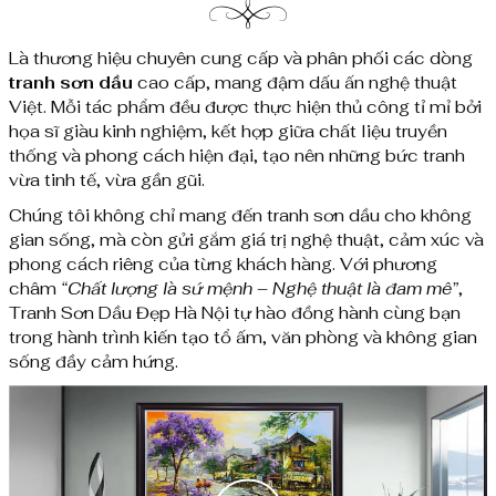
Là thương hiệu chuyên cung cấp và phân phối các dòng
tranh sơn dầu
cao cấp, mang đậm dấu ấn nghệ thuật
Việt. Mỗi tác phẩm đều được thực hiện thủ công tỉ mỉ bởi
họa sĩ giàu kinh nghiệm, kết hợp giữa chất liệu truyền
thống và phong cách hiện đại, tạo nên những bức tranh
vừa tinh tế, vừa gần gũi.
Chúng tôi không chỉ mang đến tranh sơn dầu cho không
gian sống, mà còn gửi gắm giá trị nghệ thuật, cảm xúc và
phong cách riêng của từng khách hàng. Với phương
châm
“Chất lượng là sứ mệnh – Nghệ thuật là đam mê”
,
Tranh Sơn Dầu Đẹp Hà Nội tự hào đồng hành cùng bạn
trong hành trình kiến tạo tổ ấm, văn phòng và không gian
sống đầy cảm hứng.