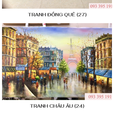
TRANH ĐỒNG QUÊ (27)
TRANH CHÂU ÂU (24)