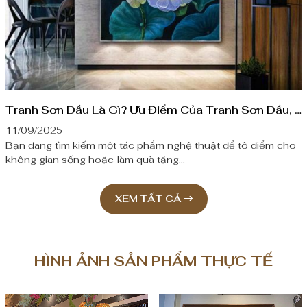
Tranh Sơn Dầu Là Gì? Ưu Điểm Của Tranh Sơn Dầu, Mẫu Tranh Sơn Dầu Tại Shop
11/09/2025
Bạn đang tìm kiếm một tác phẩm nghệ thuật để tô điểm cho
không gian sống hoặc làm quà tặng...
XEM TẤT CẢ
HÌNH ẢNH SẢN PHẨM THỰC TẾ