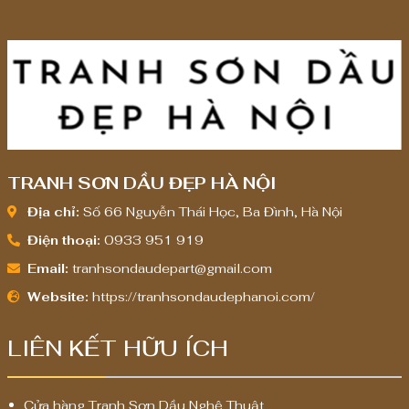
TRANH SƠN DẦU ĐẸP HÀ NỘI
Địa chỉ:
Số 66 Nguyễn Thái Học, Ba Đình, Hà Nội
Điện thoại:
0933 951 919
Email:
tranhsondaudepart@gmail.com
Website:
https://tranhsondaudephanoi.com/
LIÊN KẾT HỮU ÍCH
Cửa hàng Tranh Sơn Dầu Nghệ Thuật