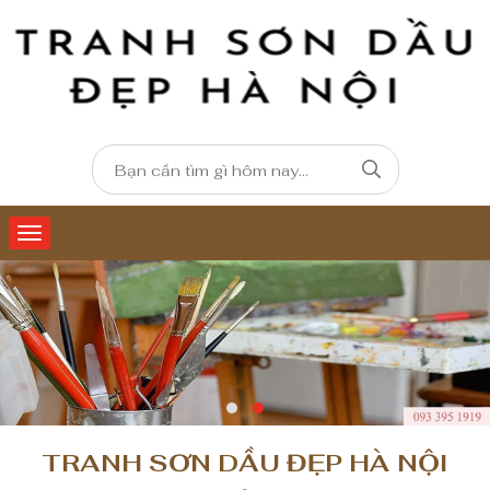
TRANH SƠN DẦU ĐẸP HÀ NỘI