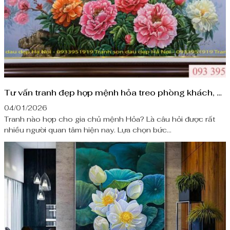
Tư vấn tranh đẹp hợp mệnh hỏa treo phòng khách, phòng làm việc
04/01/2026
Tranh nào hợp cho gia chủ mệnh Hỏa? Là câu hỏi được rất
nhiều người quan tâm hiện nay. Lựa chọn bức...