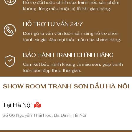
Hỗ trợ đổi hoặc chỉnh sửa tranh nếu sản phẩm
không đúng mẫu hoặc bị lỗi khi giao hàng.
HỖ TRỢ TƯ VẤN 24/7
Đội ngũ tư vấn viên luôn sẵn sàng hỗ trợ chọn
tranh và giải đáp mọi thắc mắc của khách hàng.
BẢO HÀNH TRANH CHÍNH HÃNG
Cam kết bảo hành khung và màu sơn, giúp tranh
luôn bền đẹp theo thời gian.
SHOW ROOM TRANH SƠN DẦU HÀ NỘI
Tại Hà Nội
Số 66 Nguyễn Thái Học, Ba Đình, Hà Nội