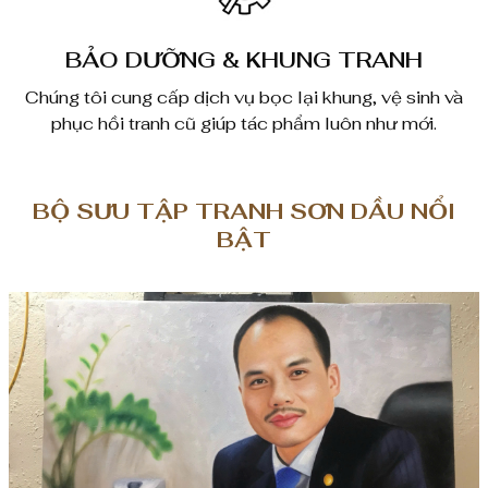
BẢO DƯỠNG & KHUNG TRANH
Chúng tôi cung cấp dịch vụ bọc lại khung, vệ sinh và
phục hồi tranh cũ giúp tác phẩm luôn như mới.
BỘ SƯU TẬP TRANH SƠN DẦU NỔI
BẬT