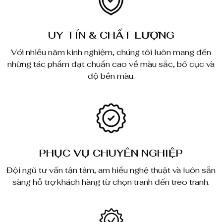
UY TÍN & CHẤT LƯỢNG
Với nhiều năm kinh nghiệm, chúng tôi luôn mang đến
những tác phẩm đạt chuẩn cao về màu sắc, bố cục và
độ bền màu.
PHỤC VỤ CHUYÊN NGHIỆP
Đội ngũ tư vấn tận tâm, am hiểu nghệ thuật và luôn sẵn
sàng hỗ trợ khách hàng từ chọn tranh đến treo tranh.