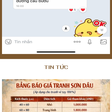
₫
₫
TIN TỨC