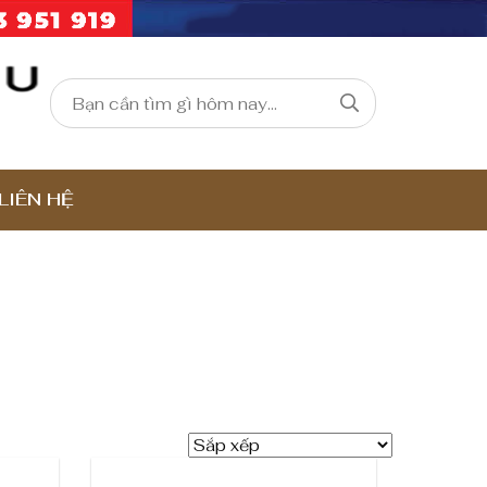
LIÊN HỆ