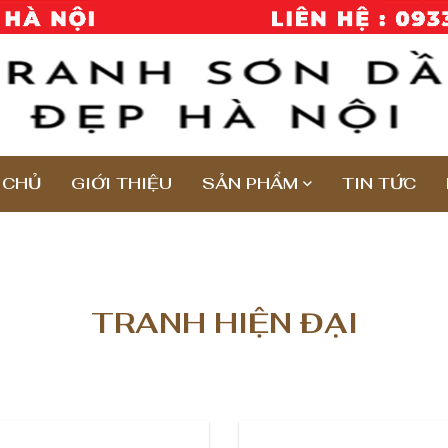
 CHỦ
GIỚI THIỆU
SẢN PHẨM
TIN TỨC
TRANH HIỆN ĐẠI