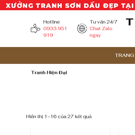
Hotline
Tư vấn 24/7
0933 951
Chat Zalo
919
ngay
TRANG
Tranh Hiện Đại
Hiển thị 1–16 của 27 kết quả