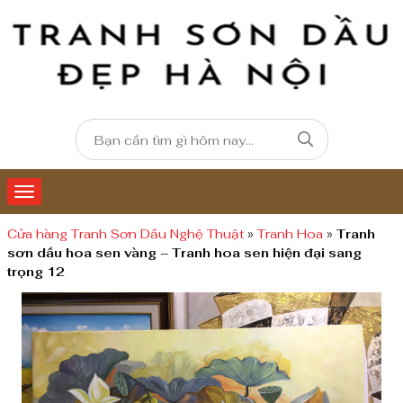
Cửa hàng Tranh Sơn Dầu Nghệ Thuật
»
Tranh Hoa
»
Tranh
sơn dầu hoa sen vàng – Tranh hoa sen hiện đại sang
trọng 12