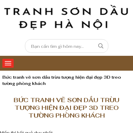
Bức tranh vẽ sơn dầu trừu tượng hiện đại đẹp 3D treo
tường phòng khách
BỨC TRANH VẼ SƠN DẦU TRỪU
TƯỢNG HIỆN ĐẠI ĐẸP 3D TREO
TƯỜNG PHÒNG KHÁCH
Hiển thị kết quả duy nhất