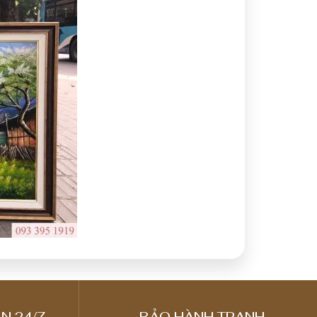
N 24/7
BẢO HÀNH TRANH