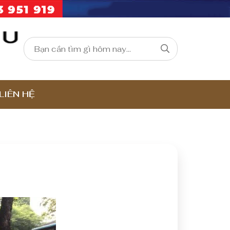
LIÊN HỆ