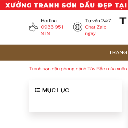
Hotline
Tư vấn 24/7
0933 951
Chat Zalo
919
ngay
TRANG
Tranh sơn dầu phong cảnh Tây Bắc mùa xuân 
MỤC LỤC