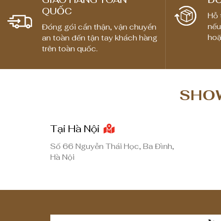
QUỐC
Hỗ 
nếu
Đóng gói cẩn thận, vận chuyển
hoặ
an toàn đến tận tay khách hàng
trên toàn quốc.
SHOW
Tại Hà Nội
Số 66 Nguyễn Thái Học, Ba Đình,
Hà Nội