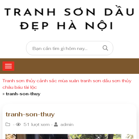
Tranh sơn thủy cảnh sắc mùa xuân tranh sơn dầu sơn thủy
châu báu tài lộc
»
tranh-son-thuy
tranh-son-thuy
-
51 lượt xem -
admin