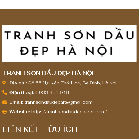
TRANH SƠN DẦU ĐẸP HÀ NỘI
Địa chỉ:
Số 66 Nguyễn Thái Học, Ba Đình, Hà Nội
Điện thoại:
0933 951 919
Email:
tranhsondaudepart@gmail.com
Website:
https://tranhsondaudephanoi.com/
LIÊN KẾT HỮU ÍCH