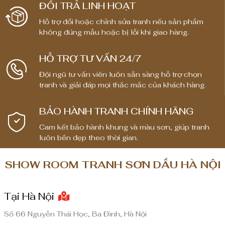
ĐỔI TRẢ LINH HOẠT
Hỗ trợ đổi hoặc chỉnh sửa tranh nếu sản phẩm
không đúng mẫu hoặc bị lỗi khi giao hàng.
HỖ TRỢ TƯ VẤN 24/7
Đội ngũ tư vấn viên luôn sẵn sàng hỗ trợ chọn
tranh và giải đáp mọi thắc mắc của khách hàng.
BẢO HÀNH TRANH CHÍNH HÃNG
Cam kết bảo hành khung và màu sơn, giúp tranh
luôn bền đẹp theo thời gian.
SHOW ROOM TRANH SƠN DẦU HÀ NỘI
Tại Hà Nội
Số 66 Nguyễn Thái Học, Ba Đình, Hà Nội