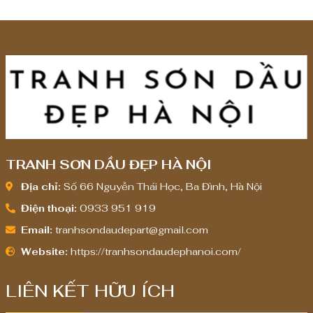
TRANH SƠN DẦU ĐẸP HÀ NỘI
Địa chỉ:
Số 66 Nguyễn Thái Học, Ba Đình, Hà Nội
Điện thoại:
0933 951 919
Email:
tranhsondaudepart@gmail.com
Website:
https://tranhsondaudephanoi.com/
LIÊN KẾT HỮU ÍCH