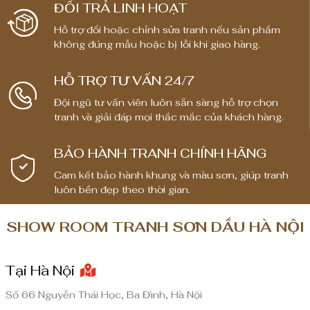
ĐỔI TRẢ LINH HOẠT
Hỗ trợ đổi hoặc chỉnh sửa tranh nếu sản phẩm
không đúng mẫu hoặc bị lỗi khi giao hàng.
HỖ TRỢ TƯ VẤN 24/7
Đội ngũ tư vấn viên luôn sẵn sàng hỗ trợ chọn
tranh và giải đáp mọi thắc mắc của khách hàng.
BẢO HÀNH TRANH CHÍNH HÃNG
Cam kết bảo hành khung và màu sơn, giúp tranh
luôn bền đẹp theo thời gian.
SHOW ROOM TRANH SƠN DẦU HÀ NỘI
Tại Hà Nội
Số 66 Nguyễn Thái Học, Ba Đình, Hà Nội