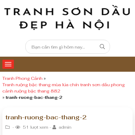
Tranh Phong Cảnh
»
Tranh ruộng bậc thang mùa lúa chín tranh sơn dầu phong
cảnh ruộng bậc thang 882
»
tranh-ruong-bac-thang-2
tranh-ruong-bac-thang-2
-
51 lượt xem -
admin