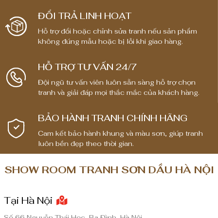
ĐỔI TRẢ LINH HOẠT
Hỗ trợ đổi hoặc chỉnh sửa tranh nếu sản phẩm
không đúng mẫu hoặc bị lỗi khi giao hàng.
HỖ TRỢ TƯ VẤN 24/7
Đội ngũ tư vấn viên luôn sẵn sàng hỗ trợ chọn
tranh và giải đáp mọi thắc mắc của khách hàng.
BẢO HÀNH TRANH CHÍNH HÃNG
Cam kết bảo hành khung và màu sơn, giúp tranh
luôn bền đẹp theo thời gian.
SHOW ROOM TRANH SƠN DẦU HÀ NỘI
Tại Hà Nội
Số 66 Nguyễn Thái Học, Ba Đình, Hà Nội