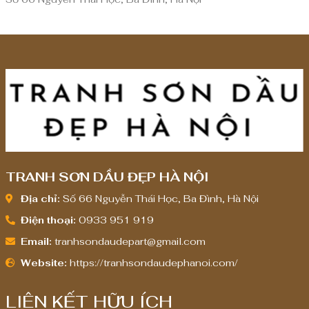
TRANH SƠN DẦU ĐẸP HÀ NỘI
Địa chỉ:
Số 66 Nguyễn Thái Học, Ba Đình, Hà Nội
Điện thoại:
0933 951 919
Email:
tranhsondaudepart@gmail.com
Website:
https://tranhsondaudephanoi.com/
LIÊN KẾT HỮU ÍCH