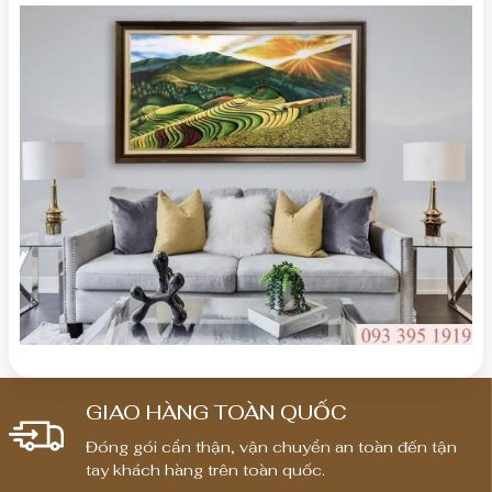
GIAO HÀNG TOÀN QUỐC
Đóng gói cẩn thận, vận chuyển an toàn đến tận
tay khách hàng trên toàn quốc.