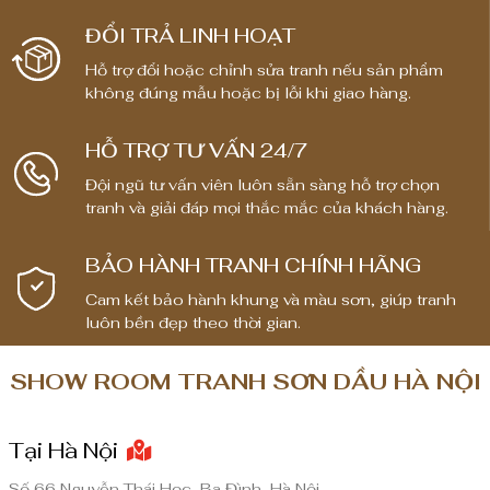
ĐỔI TRẢ LINH HOẠT
Hỗ trợ đổi hoặc chỉnh sửa tranh nếu sản phẩm
không đúng mẫu hoặc bị lỗi khi giao hàng.
HỖ TRỢ TƯ VẤN 24/7
Đội ngũ tư vấn viên luôn sẵn sàng hỗ trợ chọn
tranh và giải đáp mọi thắc mắc của khách hàng.
BẢO HÀNH TRANH CHÍNH HÃNG
Cam kết bảo hành khung và màu sơn, giúp tranh
luôn bền đẹp theo thời gian.
SHOW ROOM TRANH SƠN DẦU HÀ NỘI
Tại Hà Nội
Số 66 Nguyễn Thái Học, Ba Đình, Hà Nội