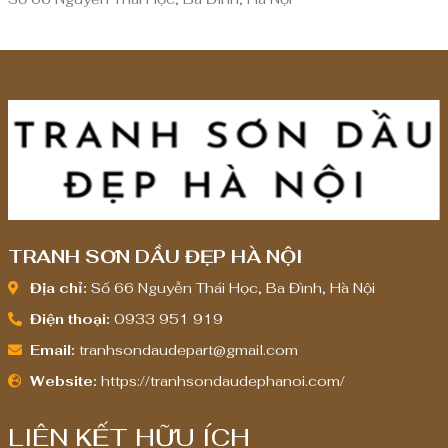
TRANH SƠN DẦU ĐẸP HÀ NỘI
Địa chỉ:
Số 66 Nguyễn Thái Học, Ba Đình, Hà Nội
Điện thoại:
0933 951 919
Email:
tranhsondaudepart@gmail.com
Website:
https://tranhsondaudephanoi.com/
LIÊN KẾT HỮU ÍCH