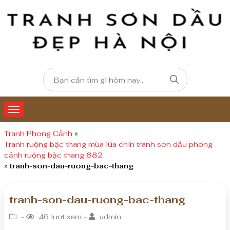
Tranh Phong Cảnh
»
Tranh ruộng bậc thang mùa lúa chín tranh sơn dầu phong
cảnh ruộng bậc thang 882
»
tranh-son-dau-ruong-bac-thang
tranh-son-dau-ruong-bac-thang
-
46 lượt xem -
admin