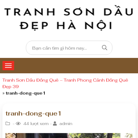
Tranh Sơn Dầu Đồng Quê – Tranh Phong Cảnh Đồng Quê
Đẹp 39
»
tranh-dong-que1
tranh-dong-que1
-
44 lượt xem -
admin