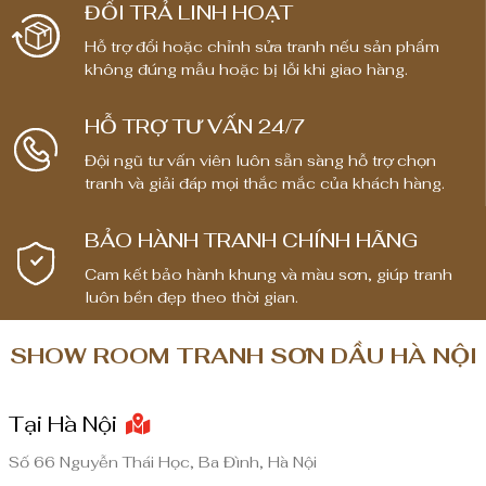
ĐỔI TRẢ LINH HOẠT
Hỗ trợ đổi hoặc chỉnh sửa tranh nếu sản phẩm
không đúng mẫu hoặc bị lỗi khi giao hàng.
HỖ TRỢ TƯ VẤN 24/7
Đội ngũ tư vấn viên luôn sẵn sàng hỗ trợ chọn
tranh và giải đáp mọi thắc mắc của khách hàng.
BẢO HÀNH TRANH CHÍNH HÃNG
Cam kết bảo hành khung và màu sơn, giúp tranh
luôn bền đẹp theo thời gian.
SHOW ROOM TRANH SƠN DẦU HÀ NỘI
Tại Hà Nội
Số 66 Nguyễn Thái Học, Ba Đình, Hà Nội