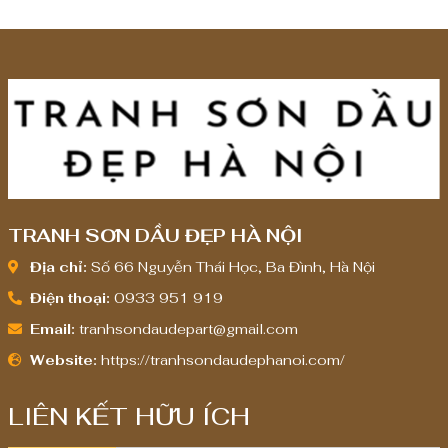
TRANH SƠN DẦU ĐẸP HÀ NỘI
Địa chỉ:
Số 66 Nguyễn Thái Học, Ba Đình, Hà Nội
Điện thoại:
0933 951 919
Email:
tranhsondaudepart@gmail.com
Website:
https://tranhsondaudephanoi.com/
LIÊN KẾT HỮU ÍCH