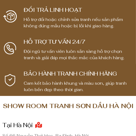
ĐỔI TRẢ LINH HOẠT
Hỗ trợ đổi hoặc chỉnh sửa tranh nếu sản phẩm
không đúng mẫu hoặc bị lỗi khi giao hàng.
HỖ TRỢ TƯ VẤN 24/7
Đội ngũ tư vấn viên luôn sẵn sàng hỗ trợ chọn
tranh và giải đáp mọi thắc mắc của khách hàng.
BẢO HÀNH TRANH CHÍNH HÃNG
Cam kết bảo hành khung và màu sơn, giúp tranh
luôn bền đẹp theo thời gian.
SHOW ROOM TRANH SƠN DẦU HÀ NỘI
Tại Hà Nội
Số 66 Nguyễn Thái Học, Ba Đình, Hà Nội