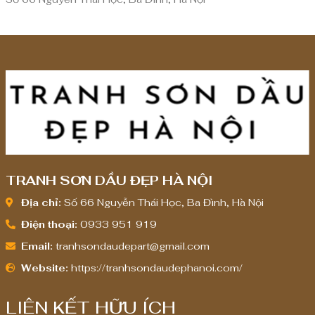
TRANH SƠN DẦU ĐẸP HÀ NỘI
Địa chỉ:
Số 66 Nguyễn Thái Học, Ba Đình, Hà Nội
Điện thoại:
0933 951 919
Email:
tranhsondaudepart@gmail.com
Website:
https://tranhsondaudephanoi.com/
LIÊN KẾT HỮU ÍCH