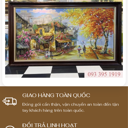
GIAO HÀNG TOÀN QUỐC
Đóng gói cẩn thận, vận chuyển an toàn đến tận
tay khách hàng trên toàn quốc.
ĐỔI TRẢ LINH HOẠT