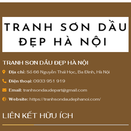
TRANH SƠN DẦU ĐẸP HÀ NỘI
Địa chỉ:
Số 66 Nguyễn Thái Học, Ba Đình, Hà Nội
Điện thoại:
0933 951 919
Email:
tranhsondaudepart@gmail.com
Website:
https://tranhsondaudephanoi.com/
LIÊN KẾT HỮU ÍCH