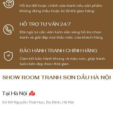
Hỗ trợ đổi hoặc chỉnh sửa tranh nếu sản phẩm
không đúng mẫu hoặc bị lỗi khi giao hàng.
HỖ TRỢ TƯ VẤN 24/7
Đội ngũ tư vấn viên luôn sẵn sàng hỗ trợ chọn
tranh và giải đáp mọi thắc mắc của khách hàng.
BẢO HÀNH TRANH CHÍNH HÃNG
Cam kết bảo hành khung và màu sơn, giúp tranh
luôn bền đẹp theo thời gian.
SHOW ROOM TRANH SƠN DẦU HÀ NỘI
Tại Hà Nội
Số 66 Nguyễn Thái Học, Ba Đình, Hà Nội