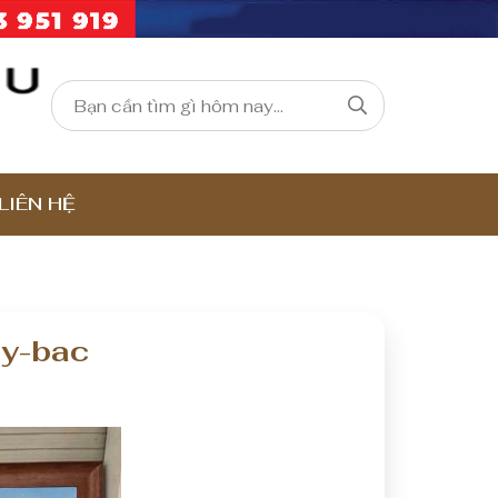
LIÊN HỆ
ay-bac