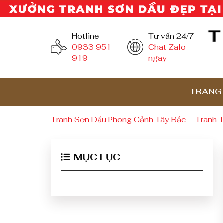
Hotline
Tư vấn 24/7
0933 951
Chat Zalo
919
ngay
TRANG
Tranh Sơn Dầu Phong Cảnh Tây Bắc – Tranh 
MỤC LỤC