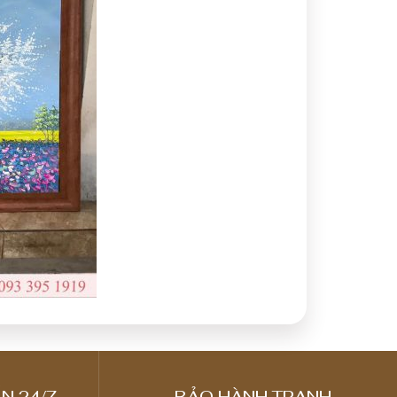
N 24/7
BẢO HÀNH TRANH