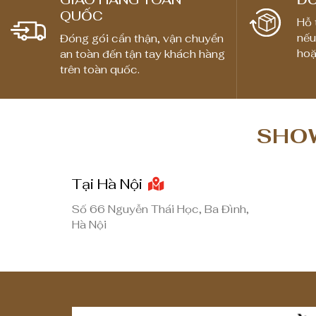
QUỐC
Hỗ 
nếu
Đóng gói cẩn thận, vận chuyển
hoặ
an toàn đến tận tay khách hàng
trên toàn quốc.
SHOW
Tại Hà Nội
Số 66 Nguyễn Thái Học, Ba Đình,
Hà Nội