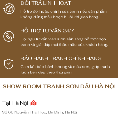
ĐỔI TRẢ LINH HOẠT
Hỗ trợ đổi hoặc chỉnh sửa tranh nếu sản phẩm
không đúng mẫu hoặc bị lỗi khi giao hàng.
HỖ TRỢ TƯ VẤN 24/7
Đội ngũ tư vấn viên luôn sẵn sàng hỗ trợ chọn
tranh và giải đáp mọi thắc mắc của khách hàng.
BẢO HÀNH TRANH CHÍNH HÃNG
Cam kết bảo hành khung và màu sơn, giúp tranh
luôn bền đẹp theo thời gian.
SHOW ROOM TRANH SƠN DẦU HÀ NỘI
Tại Hà Nội
Số 66 Nguyễn Thái Học, Ba Đình, Hà Nội