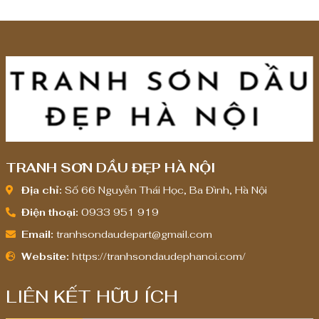
TRANH SƠN DẦU ĐẸP HÀ NỘI
Địa chỉ:
Số 66 Nguyễn Thái Học, Ba Đình, Hà Nội
Điện thoại:
0933 951 919
Email:
tranhsondaudepart@gmail.com
Website:
https://tranhsondaudephanoi.com/
LIÊN KẾT HỮU ÍCH