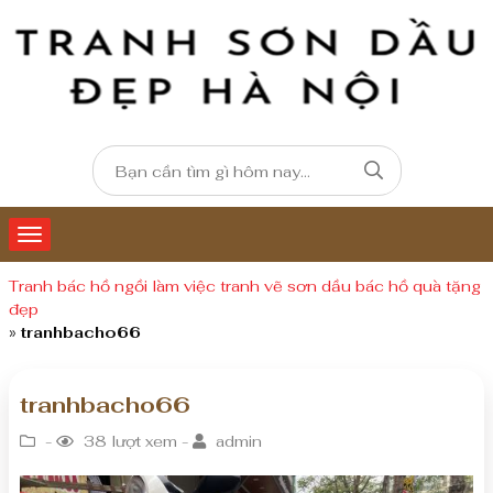
Tranh bác hồ ngồi làm việc tranh vẽ sơn dầu bác hồ quà tặng
đẹp
»
tranhbacho66
tranhbacho66
-
38 lượt xem -
admin