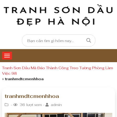
Tranh Sơn Dầu Mã Đáo Thành Công Treo Tường Phòng Làm
Việc 98
»
tranhmdtcmenhhoa
tranhmdtcmenhhoa
-
36 lượt xem -
admin