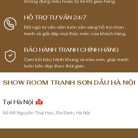
không đúng mẫu hoặc bị lỗi khi giao hàng.
HỖ TRỢ TƯ VẤN 24/7
Đội ngũ tư vấn viên luôn sẵn sàng hỗ trợ chọn
tranh và giải đáp mọi thắc mắc của khách hàng.
BẢO HÀNH TRANH CHÍNH HÃNG
Cam kết bảo hành khung và màu sơn, giúp tranh
luôn bền đẹp theo thời gian.
SHOW ROOM TRANH SƠN DẦU HÀ NỘI
Tại Hà Nội
Số 66 Nguyễn Thái Học, Ba Đình, Hà Nội