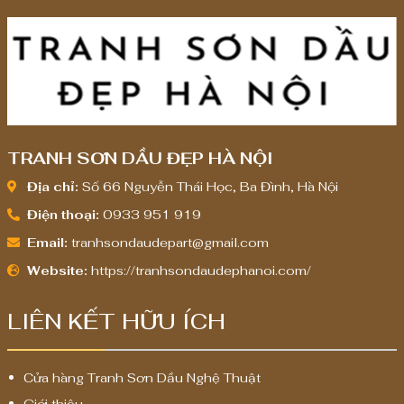
TRANH SƠN DẦU ĐẸP HÀ NỘI
Địa chỉ:
Số 66 Nguyễn Thái Học, Ba Đình, Hà Nội
Điện thoại:
0933 951 919
Email:
tranhsondaudepart@gmail.com
Website:
https://tranhsondaudephanoi.com/
LIÊN KẾT HỮU ÍCH
Cửa hàng Tranh Sơn Dầu Nghệ Thuật