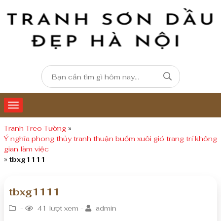
Tranh Treo Tường
»
Ý nghĩa phong thủy tranh thuận buồm xuôi gió trang trí không
gian làm việc
»
tbxg1111
tbxg1111
-
41 lượt xem -
admin