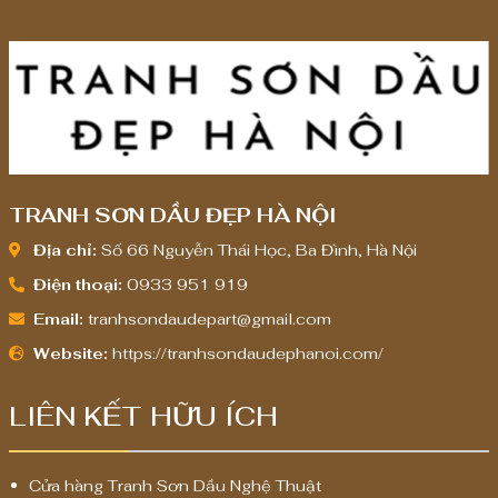
TRANH SƠN DẦU ĐẸP HÀ NỘI
Địa chỉ:
Số 66 Nguyễn Thái Học, Ba Đình, Hà Nội
Điện thoại:
0933 951 919
Email:
tranhsondaudepart@gmail.com
Website:
https://tranhsondaudephanoi.com/
LIÊN KẾT HỮU ÍCH
Cửa hàng Tranh Sơn Dầu Nghệ Thuật