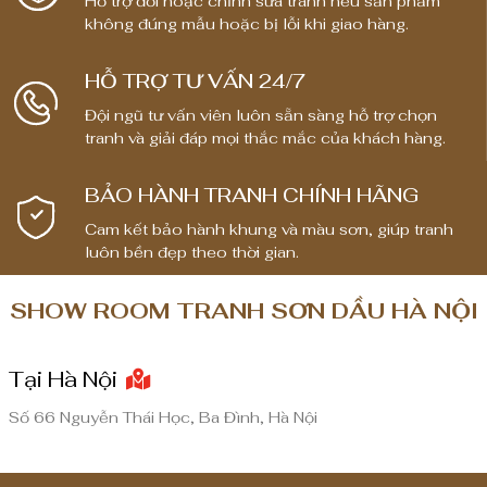
Hỗ trợ đổi hoặc chỉnh sửa tranh nếu sản phẩm
không đúng mẫu hoặc bị lỗi khi giao hàng.
HỖ TRỢ TƯ VẤN 24/7
Đội ngũ tư vấn viên luôn sẵn sàng hỗ trợ chọn
tranh và giải đáp mọi thắc mắc của khách hàng.
BẢO HÀNH TRANH CHÍNH HÃNG
Cam kết bảo hành khung và màu sơn, giúp tranh
luôn bền đẹp theo thời gian.
SHOW ROOM TRANH SƠN DẦU HÀ NỘI
Tại Hà Nội
Số 66 Nguyễn Thái Học, Ba Đình, Hà Nội