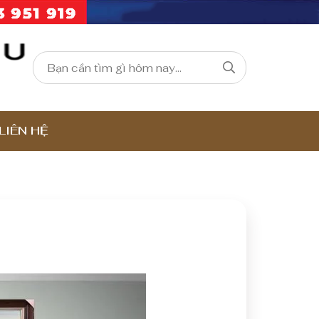
LIÊN HỆ