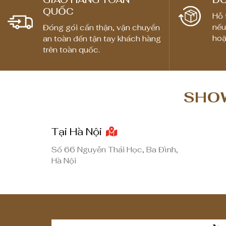
QUỐC
Hỗ 
nếu
Đóng gói cẩn thận, vận chuyển
hoặ
an toàn đến tận tay khách hàng
trên toàn quốc.
SHOW
Tại Hà Nội
Số 66 Nguyễn Thái Học, Ba Đình,
Hà Nội