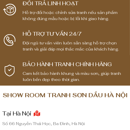
ĐỔI TRẢ LINH HOẠT
Hỗ trợ đổi hoặc chỉnh sửa tranh nếu sản phẩm
không đúng mẫu hoặc bị lỗi khi giao hàng.
HỖ TRỢ TƯ VẤN 24/7
Đội ngũ tư vấn viên luôn sẵn sàng hỗ trợ chọn
tranh và giải đáp mọi thắc mắc của khách hàng.
BẢO HÀNH TRANH CHÍNH HÃNG
Cam kết bảo hành khung và màu sơn, giúp tranh
luôn bền đẹp theo thời gian.
SHOW ROOM TRANH SƠN DẦU HÀ NỘI
Tại Hà Nội
Số 66 Nguyễn Thái Học, Ba Đình, Hà Nội