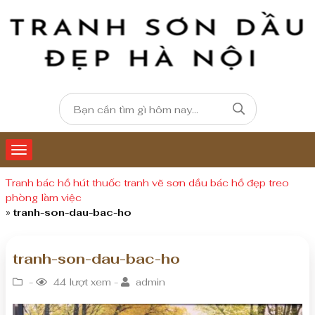
Tranh bác hồ hút thuốc tranh vẽ sơn dầu bác hồ đẹp treo
phòng làm việc
»
tranh-son-dau-bac-ho
tranh-son-dau-bac-ho
-
44 lượt xem -
admin