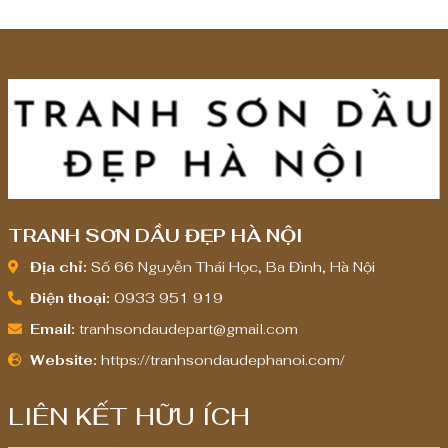
TRANH SƠN DẦU ĐẸP HÀ NỘI
Địa chỉ:
Số 66 Nguyễn Thái Học, Ba Đình, Hà Nội
Điện thoại:
0933 951 919
Email:
tranhsondaudepart@gmail.com
Website:
https://tranhsondaudephanoi.com/
LIÊN KẾT HỮU ÍCH