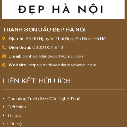
TRANH SƠN DẦU ĐẸP HÀ NỘI
Địa chỉ:
Số 66 Nguyễn Thái Học, Ba Đình, Hà Nội
Điện thoại:
0933 951 919
Email:
tranhsondaudepart@gmail.com
Website:
https://tranhsondaudephanoi.com/
LIÊN KẾT HỮU ÍCH
Cửa hàng Tranh Sơn Dầu Nghệ Thuật
Giới thiệu
Tin tức
Liên hệ