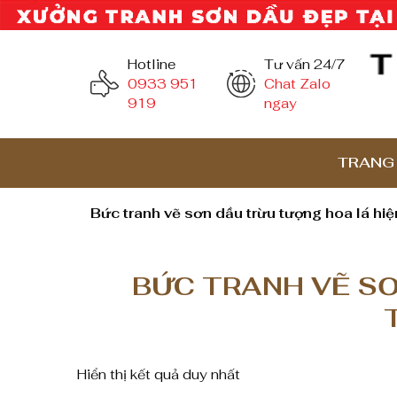
Hotline
Tư vấn 24/7
0933 951
Chat Zalo
919
ngay
TRANG
Bức tranh vẽ sơn dầu trừu tượng hoa lá hiệ
BỨC TRANH VẼ SƠ
Hiển thị kết quả duy nhất