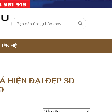
LIÊN HỆ
 HIỆN ĐẠI ĐẸP 3D
9