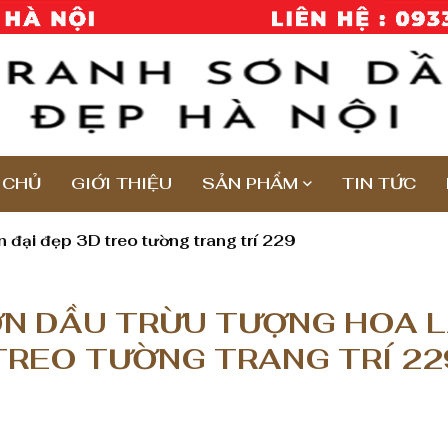
 CHỦ
GIỚI THIỆU
SẢN PHẨM
TIN TỨC
n đại đẹp 3D treo tường trang trí 229
N DẦU TRỪU TƯỢNG HOA LÁ
TREO TƯỜNG TRANG TRÍ 22