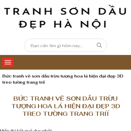
Bức tranh vẽ sơn dầu trừu tượng hoa lá hiện đại đẹp 3D
treo tường trang tríí
BỨC TRANH VẼ SƠN DẦU TRỪU
TƯỢNG HOA LÁ HIỆN ĐẠI ĐẸP 3D
TREO TƯỜNG TRANG TRÍÍ
Hiển thị kết quả duy nhất