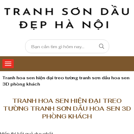
Tranh hoa sen hiện đại treo tường tranh sơn dầu hoa sen
3D phòng khách
TRANH HOA SEN HIỆN ĐẠI TREO
TƯỜNG TRANH SƠN DẦU HOA SEN 3D
PHÒNG KHÁCH
Hiển thị kết quả duy nhất