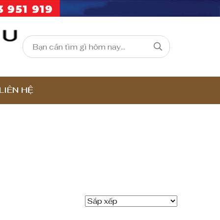
LIÊN HỆ