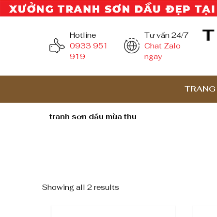
Hotline
Tư vấn 24/7
0933 951
Chat Zalo
919
ngay
TRANG
tranh sơn dầu mùa thu
Showing all 2 results