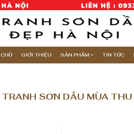
 CHỦ
GIỚI THIỆU
SẢN PHẨM
TIN TỨC
TRANH SƠN DẦU MÙA THU