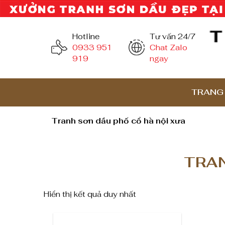
Hotline
Tư vấn 24/7
0933 951
Chat Zalo
919
ngay
TRANG
Tranh sơn dầu phố cổ hà nội xưa
TRAN
Hiển thị kết quả duy nhất