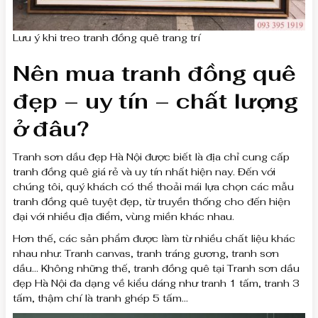
Lưu ý khi treo tranh đồng quê trang trí
Nên mua tranh đồng quê
đẹp – uy tín – chất lượng
ở đâu?
Tranh sơn dầu đẹp Hà Nội được biết là địa chỉ cung cấp
tranh đồng quê giá rẻ và uy tín nhất hiện nay. Đến với
chúng tôi, quý khách có thể thoải mái lựa chọn các mẫu
tranh đồng quê tuyệt đẹp, từ truyền thống cho đến hiện
đại với nhiều địa điểm, vùng miền khác nhau.
Hơn thế, các sản phẩm được làm từ nhiều chất liệu khác
nhau như: Tranh canvas, tranh tráng gương, tranh sơn
dầu… Không những thế, tranh đồng quê tại Tranh sơn dầu
đẹp Hà Nội đa dạng về kiểu dáng như tranh 1 tấm, tranh 3
tấm, thậm chí là tranh ghép 5 tấm…