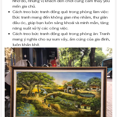
Nhờ đó, những vị khách đến chơi cũng cảm thấy yêu
mến gia chủ.
Cách treo bức tranh đồng quê trong phòng làm việc:
Bức tranh mang đến không gian nhẹ nhằm, thư giãn
đầu óc, giúp bạn luôn sảng khoái và minh mẫn, tăng
năng suất xử lý các công việc.
Cách treo bức tranh đồng quê trong phòng ăn: Tranh
mang ý nghĩa cho sự sum vầy, ấm cúng của gia đình,
luôn khấn khít.