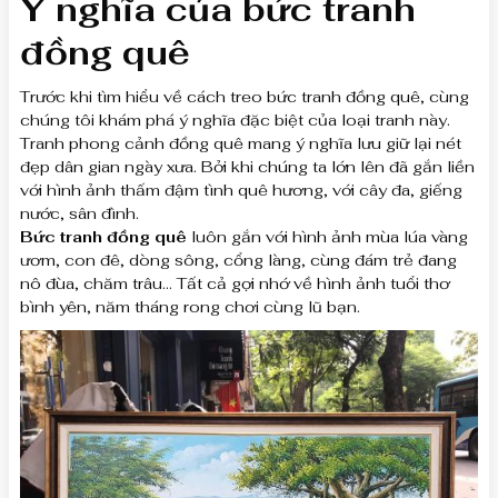
Ý nghĩa của bức tranh
đồng quê
Trước khi tìm hiểu về cách treo bức tranh đồng quê, cùng
chúng tôi khám phá ý nghĩa đặc biệt của loại tranh này.
Tranh phong cảnh đồng quê mang ý nghĩa lưu giữ lại nét
đẹp dân gian ngày xưa. Bởi khi chúng ta lớn lên đã gắn liền
với hình ảnh thấm đậm tình quê hương, với cây đa, giếng
nước, sân đình.
Bức tranh đồng quê
luôn gắn với hình ảnh mùa lúa vàng
ươm, con đê, dòng sông, cổng làng, cùng đám trẻ đang
nô đùa, chăm trâu… Tất cả gợi nhớ về hình ảnh tuổi thơ
bình yên, năm tháng rong chơi cùng lũ bạn.