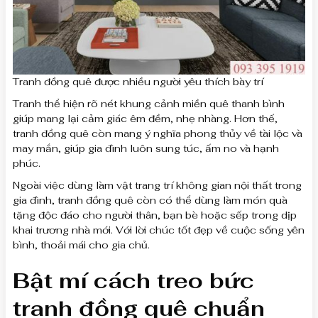
Tranh đồng quê được nhiều người yêu thích bày trí
Tranh thể hiện rõ nét khung cảnh miền quê thanh bình
giúp mang lại cảm giác êm đềm, nhẹ nhàng. Hơn thế,
tranh đồng quê còn mang ý nghĩa phong thủy về tài lộc và
may mắn, giúp gia đình luôn sung túc, ấm no và hạnh
phúc.
Ngoài việc dùng làm vật trang trí không gian nội thất trong
gia đình, tranh đồng quê còn có thể dùng làm món quà
tặng độc đáo cho người thân, bạn bè hoặc sếp trong dịp
khai trương nhà mới. Với lời chúc tốt đẹp về cuộc sống yên
bình, thoải mái cho gia chủ.
Bật mí cách treo bức
tranh đồng quê chuẩn