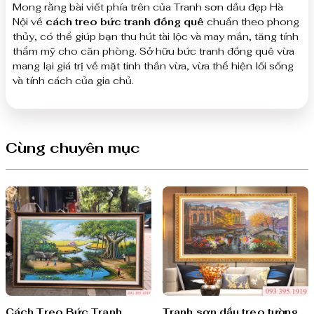
Mong rằng bài viết phía trên của Tranh sơn dầu đẹp Hà
Nội về
cách treo bức tranh đồng quê
chuẩn theo phong
thủy, có thể giúp bạn thu hút tài lộc và may mắn, tăng tính
thẩm mỹ cho căn phòng. Sở hữu bức tranh đồng quê vừa
mang lại giá trị về mặt tinh thần vừa, vừa thể hiện lối sống
và tính cách của gia chủ.
Cùng chuyên mục
Cách Treo Bức Tranh
Tranh sơn dầu treo tường