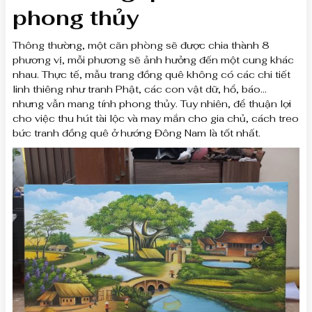
phong thủy
Thông thường, một căn phòng sẽ được chia thành 8
phương vị, mỗi phương sẽ ảnh hưởng đến một cung khác
nhau. Thực tế, mẫu trang đồng quê không có các chi tiết
linh thiêng như tranh Phật, các con vật dữ, hổ, báo…
nhưng vẫn mang tính phong thủy. Tuy nhiên, để thuận lợi
cho việc thu hút tài lộc và may mắn cho gia chủ, cách treo
bức tranh đồng quê ở hướng Đông Nam là tốt nhất.