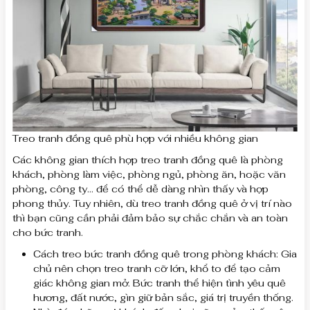
Treo tranh đồng quê phù hợp với nhiều không gian
Các không gian thích hợp treo tranh đồng quê là phòng
khách, phòng làm việc, phòng ngủ, phòng ăn, hoặc văn
phòng, công ty… để có thể dễ dàng nhìn thấy và hợp
phong thủy. Tuy nhiên, dù treo tranh đồng quê ở vị trí nào
thì bạn cũng cần phải đảm bảo sự chắc chắn và an toàn
cho bức tranh.
Cách treo bức tranh đồng quê trong phòng khách: Gia
chủ nên chọn treo tranh cỡ lớn, khổ to để tạo cảm
giác không gian mở. Bức tranh thể hiện tình yêu quê
hương, đất nước, gìn giữ bản sắc, giá trị truyền thống.