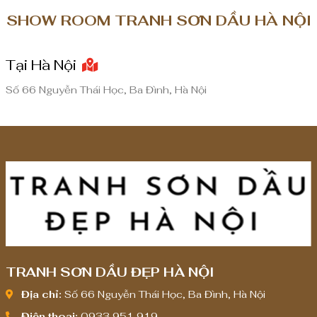
SHOW ROOM TRANH SƠN DẦU HÀ NỘI
Tại Hà Nội
Số 66 Nguyễn Thái Học, Ba Đình, Hà Nội
TRANH SƠN DẦU ĐẸP HÀ NỘI
Địa chỉ:
Số 66 Nguyễn Thái Học, Ba Đình, Hà Nội
Điện thoại:
0933 951 919