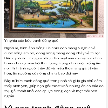
Ý nghĩa của bức tranh đồng quê
Ngoài ra, hình ảnh đồng lúa chín còn mang ý nghĩa về
cuộc sống ấm no, dòng sông mang dòng chảy về tài lộc.
Bên cạnh đó, là người nông dân miệt mài với niềm vui hân
hoan cho vụ mùa bội thu, tượng trưng cho cuộc sống ấm
no. Hình ảnh người thầy đồ và miếu thờ mang giá trị văn
hóa, tín ngưỡng của ông cha ta bao đời nay.
Bày trí bức tranh đồng quê trong nhà sẽ giúp gia chủ cảm
thấy bình yên, giúp bạn giải thoát khỏi những ồn ào của đô
thị, giải thoát khỏi các áp lực công việc và mệt mỏi bên
ngoài.