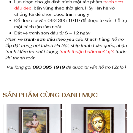
Lựa chọn cho gia đình mình một tác phẩm
tranh sơn
c
dầu đẹp
, bền vững theo thời gian. Hãy liên hệ với
chúng tôi để chọn được tranh ưng ý
h
Để được tư vấn 093 395 1919 để được tư vấn, hỗ trợ
ồ
một cách tận tâm nhất.
Đặt vẽ tranh sơn dầu từ 8 – 12 ngày
s
Nhận vẽ
tranh sơn dầu
theo yêu cầu khách hàng, hỗ trợ
lắp đặt trong nội thành Hà Nội, ship tranh toàn quốc, nhận
ố
tranh kiểm tra chất lượng
tranh thuận buồm xuôi gió
trước
khi thanh toán
l
Vui lòng gọi
093 395 1919
để được tư vấn hỗ trợ ( Zalo )
ư
ợ
n
SẢN PHẨM CÙNG DANH MỤC
g