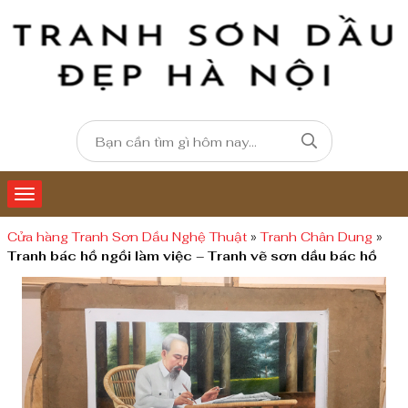
Cửa hàng Tranh Sơn Dầu Nghệ Thuật
»
Tranh Chân Dung
»
Tranh bác hồ ngồi làm việc – Tranh vẽ sơn dầu bác hồ