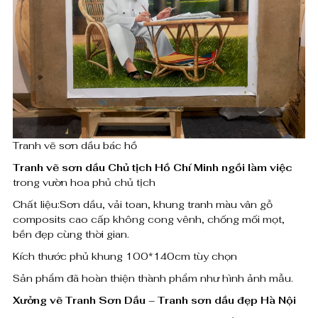
n
₫
h
v
ẽ
s
Tranh vẽ sơn dầu bác hồ
ơ
Tranh vẽ sơn dầu Chủ tịch Hồ Chí Minh ngồi làm việc
n
trong vườn hoa phủ chủ tịch
d
Chất liệu:Sơn dầu, vải toan, khung tranh màu vân gỗ
composits cao cấp không cong vênh, chống mối mọt,
ầ
bền đẹp cùng thời gian.
u
Kích thước phủ khung 100*140cm tùy chọn
Sản phẩm đã hoàn thiện thành phẩm như hình ảnh mẫu.
b
Xưởng vẽ Tranh Sơn Dầu – Tranh sơn dầu đẹp Hà Nội
á