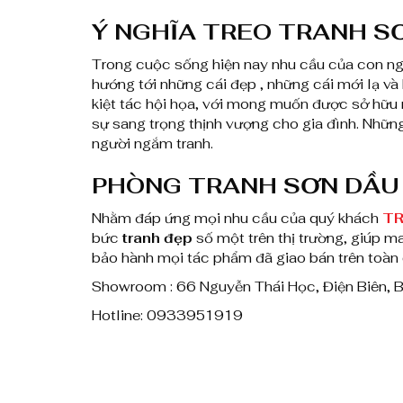
Ý NGHĨA TREO TRANH S
Trong cuộc sống hiện nay nhu cầu của con ng
hướng tới những cái đẹp , những cái mới lạ v
kiệt tác hội họa, với mong muốn được sở hữ
sự sang trọng thịnh vượng cho gia đình. Nhữn
người ngắm tranh.
PHÒNG TRANH SƠN DẦU 
Nhằm đáp ứng mọi nhu cầu của quý khách
TR
bức
tranh đẹp
số một trên thị trường, giúp m
bảo hành mọi tác phẩm đã giao bán trên toàn
Showroom : 66 Nguyễn Thái Học, Điện Biên, B
Hotline: 0933951919