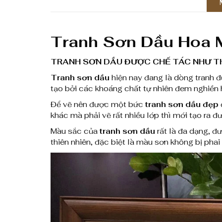
Tranh Sơn Dầu Hoa 
TRANH SƠN DẦU ĐƯỢC CHẾ TÁC NHƯ T
Tranh sơn dầu
hiện nay đang là dòng tranh 
tạo bởi các khoáng chất tự nhiên đem nghiền 
Để vẽ nên được một bức
tranh sơn dầu đẹp
khác mà phải vẽ rất nhiều lớp thì mới tạo ra 
Màu sắc của
tranh sơn dầu
rất là đa dạng, đ
thiên nhiên, đặc biệt là màu sơn không bị phai