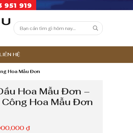
LIÊN HỆ
ông Hoa Mẫu Đơn
Dầu Hoa Mẫu Đơn –
 Công Hoa Mẫu Đơn
K
000,000
₫