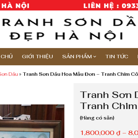
 CHỦ
GIỚI THIỆU
SẢN PHẨM
TIN TỨC
Sơn Dầu
»
Tranh Sơn Dầu Hoa Mẫu Đơn – Tranh Chim C
Tranh Sơn 
Tranh Chim
(Hàng có sẵn)
1,800,000
₫
–
8,