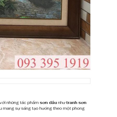
g với những tác phẩm
sơn dầu
như
tranh sơn
u mang sự sáng tạo hướng theo một phong