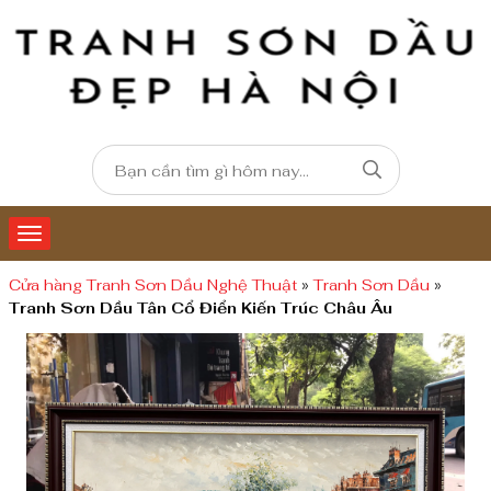
Cửa hàng Tranh Sơn Dầu Nghệ Thuật
»
Tranh Sơn Dầu
»
Tranh Sơn Dầu Tân Cổ Điển Kiến Trúc Châu Âu