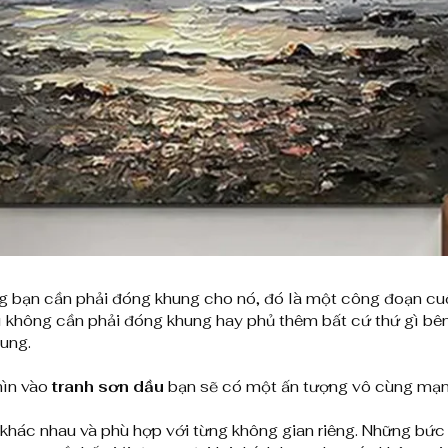
g bạn cần phải đóng khung cho nó, đó là một công đoạn cuố
thì không cần phải đóng khung hay phủ thêm bất cứ thứ gì bê
hung.
hìn vào
tranh sơn dầu
bạn sẽ có một ấn tượng vô cùng mạn
 khác nhau và phù hợp với từng không gian riêng. Những bứ