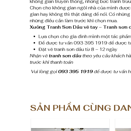
không gian truyền thống, những bức tranh trừu 
Chọn cho không gian ngôi nhà của mình được m
gian hay không thì thật đáng để nói. Có những 
những điều cần làm trước khi chọn mua.
Xưởng Tranh Sơn Dầu vẽ tay – Tranh sơn 
Lựa chọn cho gia đình mình một tác phẩ
Để được tư vấn 093 395 1919 để được tư 
Đặt vẽ tranh sơn dầu từ 8 – 12 ngày
Nhận vẽ
tranh sơn dầu
theo yêu cầu khách hàn
trước khi thanh toán
Vui lòng gọi
093 395 1919
để được tư vấn hỗ
SẢN PHẨM CÙNG DA