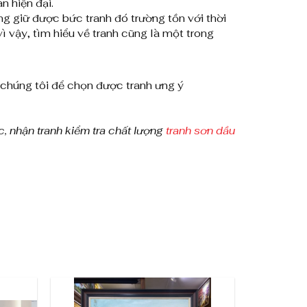
n hiện đại.
 giữ được bức tranh đó trường tồn với thời
ì vậy, tìm hiểu về tranh cũng là một trong
ới chúng tôi để chọn được tranh ưng ý
c, nhận tranh kiểm tra chất lượng
tranh sơn dầu