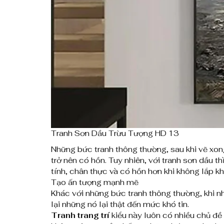
Tranh Sơn Dầu Trừu Tượng HD 13
Những bức tranh thông thường, sau khi vẽ xon
trở nên có hồn. Tuy nhiên, với tranh sơn dầu 
tính, chân thực và có hồn hơn khi không lắp k
Tạo ấn tượng mạnh mẽ
Khác với những bức tranh thông thường, khi n
lại những nó lại thật đến mức khó tin.
Tranh trang trí
kiểu này luôn có nhiều chủ đề