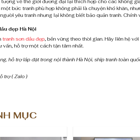
tượng về thế giới đương đại lại thích hợp cho các không gia
ột bức tranh phù hợp không phải là chuyện khó khăn, nhưng
người yêu tranh nhưng lại không biết bảo quản tranh. Chính v
dầu đẹp Hà Nội
m
tranh sơn dầu đẹp
, bền vững theo thời gian. Hãy liên hệ v
vấn, hỗ trợ một cách tận tâm nhất.
g, hỗ trợ lắp đặt trong nội thành Hà Nội, ship tranh toàn quố
 trợ ( Zalo )
NH MỤC