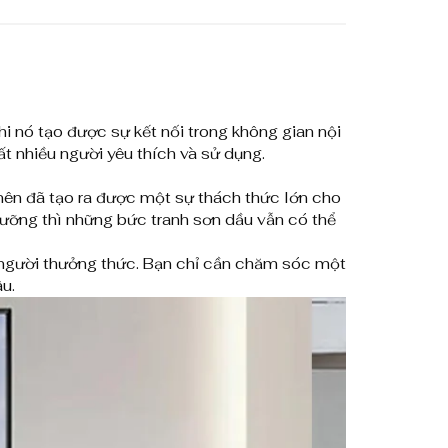
0
,
0
0
0
hi nó tạo được sự kết nối trong không gian nội
t nhiều người yêu thích và sử dụng.
₫
nên đã tạo ra được một sự thách thức lớn cho
 lưỡng thì những bức tranh sơn dầu vẫn có thể
đ
ế
người thưởng thức. Bạn chỉ cần chăm sóc một
n
u.
8
,
0
0
0