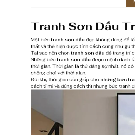
Tranh Sơn Dầu T
Một bức
tranh sơn dầu
đẹp không dùng để lấ
thất và thể hiện được tính cách cũng như gu 
Tại sao nên chọn
tranh sơn dầu
để trang trí 
Những bức
tranh sơn dầu
được mệnh danh là 
thời gian. Thời gian là thứ đáng sợ nhất, nó 
chống chọi với thời gian.
Đôi khi, thời gian còn giúp cho
những bức tr
cách tỉ mỉ và đúng cách thì những bức tranh đ