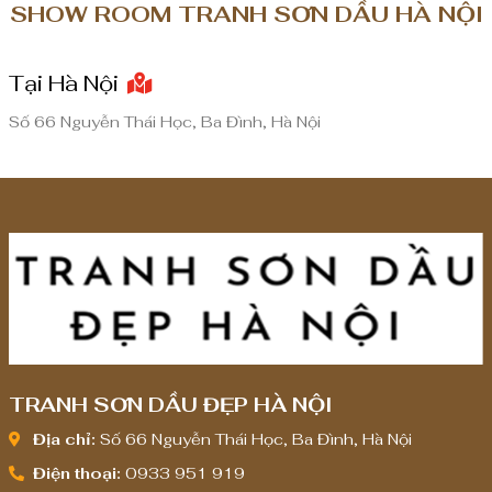
SHOW ROOM TRANH SƠN DẦU HÀ NỘI
Tại Hà Nội
Số 66 Nguyễn Thái Học, Ba Đình, Hà Nội
TRANH SƠN DẦU ĐẸP HÀ NỘI
Địa chỉ:
Số 66 Nguyễn Thái Học, Ba Đình, Hà Nội
Điện thoại:
0933 951 919