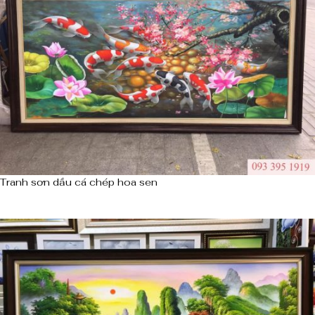
Tranh sơn dầu cá chép hoa sen