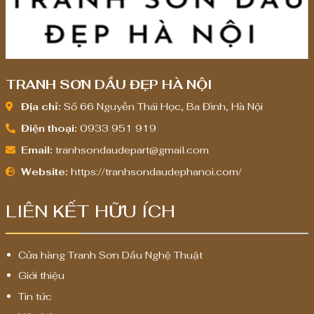
TRANH SƠN DẦU ĐẸP HÀ NỘI
Địa chỉ:
Số 66 Nguyễn Thái Học, Ba Đình, Hà Nội
Điện thoại:
0933 951 919
Email:
tranhsondaudepart@gmail.com
Website:
https://tranhsondaudephanoi.com/
LIÊN KẾT HỮU ÍCH
Cửa hàng Tranh Sơn Dầu Nghệ Thuật
Giới thiệu
Tin tức