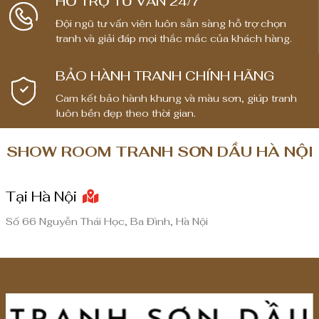
HỖ TRỢ TƯ VẤN 24/7
Đội ngũ tư vấn viên luôn sẵn sàng hỗ trợ chọn
tranh và giải đáp mọi thắc mắc của khách hàng.
BẢO HÀNH TRANH CHÍNH HÃNG
Cam kết bảo hành khung và màu sơn, giúp tranh
luôn bền đẹp theo thời gian.
SHOW ROOM TRANH SƠN DẦU HÀ NỘI
Tại Hà Nội
Số 66 Nguyễn Thái Học, Ba Đình, Hà Nội