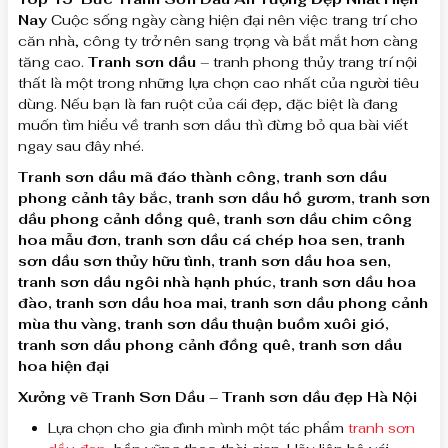
Nay
Cuộc sống ngày càng hiện đại nên việc trang trí cho
căn nhà, công ty trở nên sang trọng và bắt mắt hơn càng
tăng cao.
Tranh sơn dầu
– tranh phong thủy trang trí nội
thất là một trong những lựa chọn cao nhất của người tiêu
dùng. Nếu bạn là fan ruột của cái đẹp, đặc biệt là đang
muốn tìm hiểu về tranh sơn dầu thì đừng bỏ qua bài viết
ngay sau đây nhé.
Tranh sơn dầu mã đáo thành công, tranh sơn dầu
phong cảnh tây bắc, tranh sơn dầu hồ gươm, tranh sơn
dầu phong cảnh dồng quê, tranh sơn dầu chim công
hoa mẫu đơn, tranh sơn dầu cá chép hoa sen, tranh
sơn dầu sơn thủy hữu tình, tranh sơn dầu hoa sen,
tranh sơn dầu ngôi nhà hạnh phúc, tranh sơn dầu hoa
đào, tranh sơn dầu hoa mai, tranh sơn dầu phong cảnh
mùa thu vàng, tranh sơn dầu thuận buồm xuôi gió,
tranh sơn dầu phong cảnh đồng quê, tranh sơn dầu
hoa hiện đại
Xưởng vẽ Tranh Sơn Dầu – Tranh sơn dầu đẹp Hà Nội
Lựa chọn cho gia đình mình một tác phẩm
tranh sơn