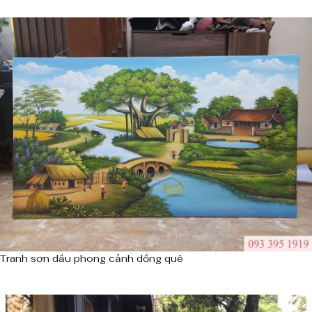
Tranh sơn dầu phong cảnh dồng quê