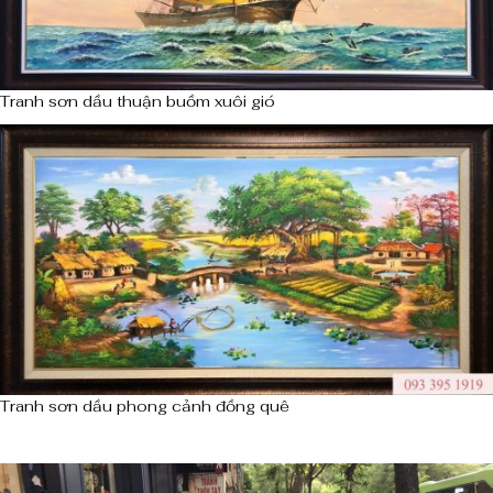
Tranh sơn dầu thuận buồm xuôi gió
Tranh sơn dầu phong cảnh đồng quê