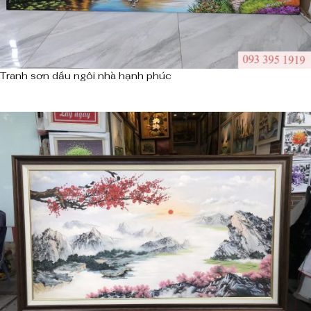
Tranh sơn dầu ngôi nhà hạnh phúc