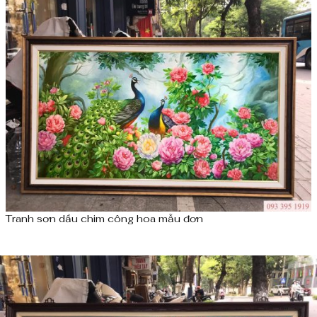
Tranh sơn dầu chim công hoa mẫu đơn