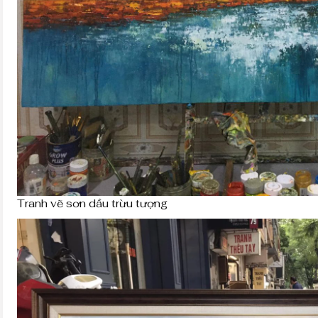
Tranh vẽ sơn dầu trừu tượng