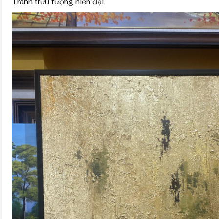
Tranh trừu tượng hiện đại