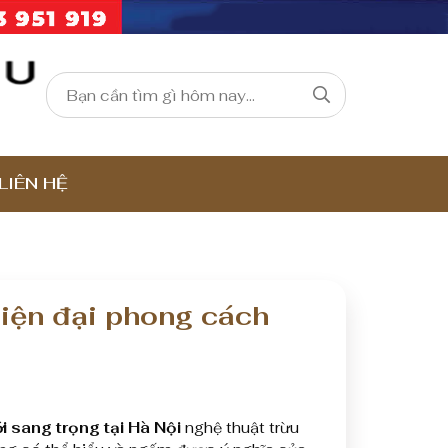
LIÊN HỆ
hiện đại phong cách
i sang trọng tại Hà Nội
nghệ thuật trừu