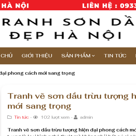
 CHỦ
GIỚI THIỆU
SẢN PHẨM
TIN TỨC
 đại phong cách mới sang trọng
Tranh vẽ sơn dầu trừu tượng 
mới sang trọng
Tin tức
-
102 lượt xem -
admin
Tranh vẽ sơn dầu trừu tượng hiện đại phong cách mớ