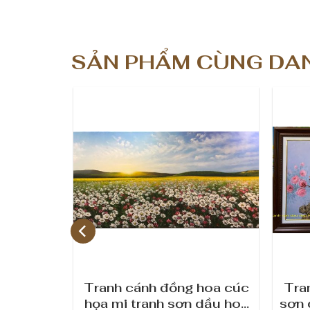
SẢN PHẨM CÙNG DA
a tranh
Tranh cánh đồng hoa cúc
Tra
hoa hồng
họa mi tranh sơn dầu hoa
sơn 