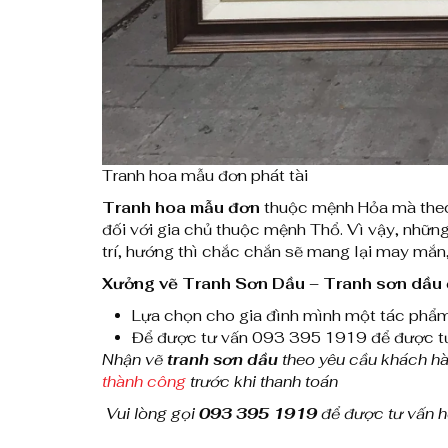
Tranh hoa mẫu đơn phát tài
Tranh hoa mẫu đơn
thuộc mệnh Hỏa mà theo 
đối với gia chủ thuộc mệnh Thổ. Vì vậy, những 
trí, hướng thì chắc chắn sẽ mang lại may mắn, 
Xưởng vẽ Tranh Sơn Dầu – Tranh sơn dầu 
Lựa chọn cho gia đình mình một tác phẩ
Để được tư vấn 093 395 1919 để được tư 
Nhận vẽ
tranh sơn dầu
theo yêu cầu khách hàn
thành công
trước khi thanh toán
Vui lòng gọi
093 395 1919
để được tư vấn hỗ