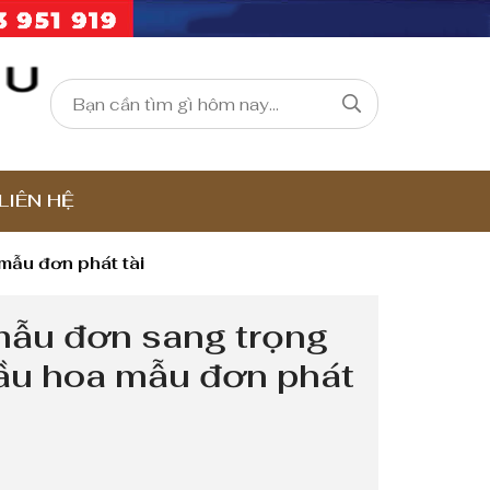
LIÊN HỆ
mẫu đơn phát tài
mẫu đơn sang trọng
ầu hoa mẫu đơn phát