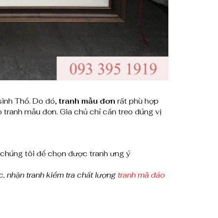
sinh Thổ. Do đó,
tranh mẫu đơn
rất phù hợp
o tranh mẫu đơn. Gia chủ chỉ cần treo đúng vị
ới chúng tôi để chọn được tranh ưng ý
c, nhận tranh kiểm tra chất lượng
tranh mã đáo