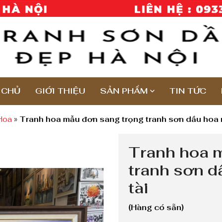
 CHỦ
GIỚI THIỆU
SẢN PHẨM
TIN TỨC
Hoa
»
Tranh hoa mẫu đơn sang trọng tranh sơn dầu hoa 
Tranh hoa 
tranh sơn d
tài
(Hàng có sẵn)