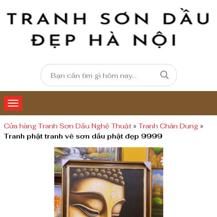
Cửa hàng Tranh Sơn Dầu Nghệ Thuật
»
Tranh Chân Dung
»
Tranh phật tranh vẽ sơn dầu phật đẹp 9999