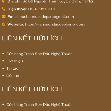
Địa chỉ:
Số 66 Nguyễn Thái Học, Ba Đình, Hà Nội
Điện thoại:
0933 951 919
Email:
tranhsondaudepart@gmail.com
Website:
https://tranhsondaudephanoi.com/
LIÊN KẾT HỮU ÍCH
Cửa hàng Tranh Sơn Dầu Nghệ Thuật
Giới thiệu
Tin tức
Liên hệ
LIÊN KẾT HỮU ÍCH
Cửa hàng Tranh Sơn Dầu Nghệ Thuật