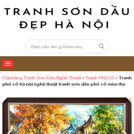
Cửa hàng Tranh Sơn Dầu Nghệ Thuật
»
Tranh Phố Cổ
»
Tranh
phố cổ hà nội nghệ thuật tranh sơn dầu phố cổ mùa thu