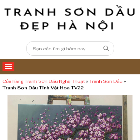
Cửa hàng Tranh Sơn Dầu Nghệ Thuật
»
Tranh Sơn Dầu
»
Tranh Sơn Dầu Tĩnh Vật Hoa TV22