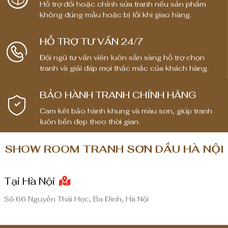
:
:
Hỗ trợ đổi hoặc chỉnh sửa tranh nếu sản phẩm
t
t
không đúng mẫu hoặc bị lỗi khi giao hàng.
ừ
ừ
1
1
HỖ TRỢ TƯ VẤN 24/7
,
,
Đội ngũ tư vấn viên luôn sẵn sàng hỗ trợ chọn
8
8
tranh và giải đáp mọi thắc mắc của khách hàng.
0
0
0
0
BẢO HÀNH TRANH CHÍNH HÃNG
,
,
0
0
Cam kết bảo hành khung và màu sơn, giúp tranh
luôn bền đẹp theo thời gian.
0
0
0
0
SHOW ROOM TRANH SƠN DẦU HÀ NỘI
₫
₫
đ
đ
Tại Hà Nội
ế
ế
n
n
Số 66 Nguyễn Thái Học, Ba Đình, Hà Nội
8
8
,
,